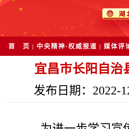
首 页
中央精神·权威报道
媒体评
|
|
宜昌市长阳自治
发布日期：2022-
为进一步学习宣