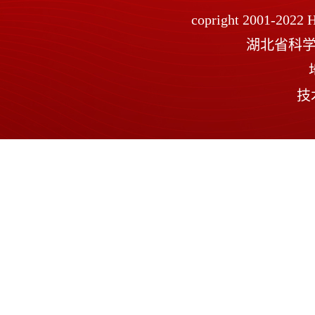
copright 2001-2022 H
湖北省科学技术
技