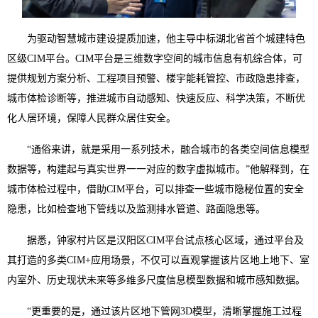
为驱动智慧城市建设提质加速，他主导中标湖北省首个城建特色
区级CIM平台。CIM平台是三维数字空间的城市信息有机综合体，可
提供规划方案分析、工程项目预警、楼宇能耗管控、市政隐患排查，
城市体检诊断等，推进城市自动感知、快速反应、科学决策，不断优
化人居环境，保障人民群众居住安全。
“通俗来讲，就是采用一系列技术，融合城市的各类空间信息模型
数据等，构建起与真实世界一一对应的数字虚拟城市。”他解释到，在
城市体检过程中，借助CIM平台，可以排查一些城市隐秘位置的安全
隐患，比如检查地下管线以及监测排水管道、路面隐患等。
据悉，钟家村片区是汉阳区CIM平台试点核心区域，通过平台及
其打造的多类CIM+应用场景，不仅可以直观掌握该片区地上地下、室
内室外、历史现状未来等多维多尺度信息模型数据和城市感知数据。
“更重要的是，通过该片区地下管网3D模型，清晰掌握施工过程