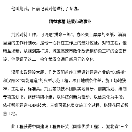
他叫荆武，日前记者对他进行了专访。
精益求精 热爱市政事业
荆武对待工作，可谓是“拼命三郎”。办公桌上厚厚的图纸、满满
当当的工作计划表，是他一心扑在工作上的最好佐证。对待工程，他
精益求精，从规划路打通、城区高速市政化改造到桥梁工程的全面建
设，他见证了这二十余年武汉交通日新月异的变化。
汉阳市政建设大厦，作为汉阳首座工程设计建造产业的“亿级楼”
和汉阳区“智能建造”的典型示范工程，项目地质条件差，施工场地狭
窄，工期紧，标准高。荆武带领技术团队实地调研、前期策划、编制
专项策划书，组建科研小组，以科技创新为驱动、以信息化为手段，
依托智能建造+BIM技术，三维可视化贯穿施工全过程，搭建花园式智
慧工地。
此工程获得中国建设工程鲁班奖（国家优质工程）、湖北省“三个