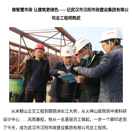
做智慧市政 让建筑更绿色——记武汉市汉阳市政建设集团有限公
司总工程师荆武
从米粮山立交工程到鹦鹉洲长江大桥，从火神山医院到中南科研
设计中心……风雨兼程，他从一名基层员工做起，一步一个脚印走到
了今天，成为武汉市汉阳市政建设集团有限公司总工程师。