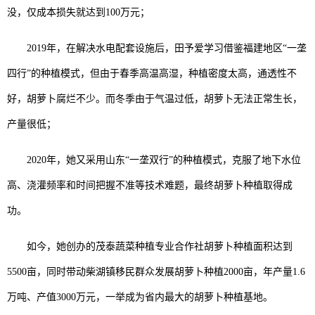
没，仅成本损失就达到100万元；
2019年，在解决水电配套设施后，田予爱学习借鉴福建地区“一垄
四行”的种植模式，但由于春季高温高湿，种植密度太高，通透性不
好，胡萝卜腐烂不少。而冬季由于气温过低，胡萝卜无法正常生长，
产量很低；
2020年，她又采用山东“一垄双行”的种植模式，克服了地下水位
高、浇灌频率和时间把握不准等技术难题，最终胡萝卜种植取得成
功。
如今，她创办的茂泰蔬菜种植专业合作社胡萝卜种植面积达到
5500亩，同时带动柴湖镇移民群众发展胡萝卜种植2000亩，年产量1.6
万吨、产值3000万元，一举成为省内最大的胡萝卜种植基地。