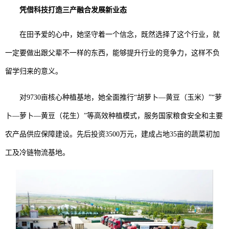
凭借科技打造三产融合发展新业态
在田予爱的心中，她坚守着一个信念，既然选择了这个行业，就
一定要做出跟父辈不一样的东西，能够提升行业的竞争力，这样不负
留学归来的意义。
对9730亩核心种植基地，她全面推行“胡萝卜—黄豆（玉米）”“萝
卜—萝卜—黄豆（花生）”等高效种植模式，服务国家粮食安全和主要
农产品供应保障建设。先后投资3500万元，建成占地35亩的蔬菜初加
工及冷链物流基地。