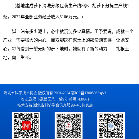
（基地建成萝卜清洗分级包装生产线8条、胡萝卜分拣生产线1
条。2022年全部业务经营收入5106万元。）
脚上沾有多少泥土，心中就沉淀多少真情。田予爱说，成就一个
产业，需要强大的内心。而双脚踩在泥土上的那份踏实感，让她安
心。每每看到一望无际的萝卜地时，她就有了新的动力——扎根土
地，向上生长。
湖北省科学技术协会 版权所有 2001-2024 鄂ICP备13005063号-3
地址:武汉市武昌区八一路9号 邮编: 430071
技术支持:湖北省科协学会信息服务中心信息部