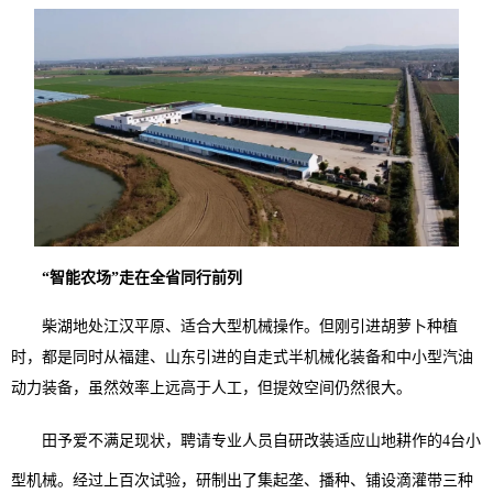
“智能农场”走在全省同行前列
柴湖地处江汉平原、适合大型机械操作。但刚引进胡萝卜种植
时，都是同时从福建、山东引进的自走式半机械化装备和中小型汽油
动力装备，虽然效率上远高于人工，但提效空间仍然很大。
田予爱不满足现状，聘请专业人员自研改装适应山地耕作的4台小
型机械。经过上百次试验，研制出了集起垄、播种、铺设滴灌带三种