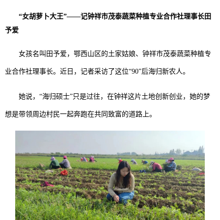
“女胡萝卜大王”——记钟祥市茂泰蔬菜种植专业合作社理事长田
予爱
女孩名叫田予爱，鄂西山区的土家姑娘、钟祥市茂泰蔬菜种植专
业合作社理事长。近日，记者采访了这位“90”后海归新农人。
她说，“海归硕士”只是过往，在钟祥这片土地创新创业，她的梦
想是带领周边村民一起奔跑在共同致富的道路上。