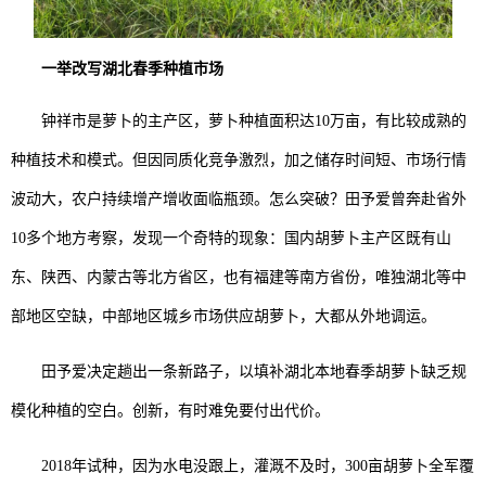
一举改写湖北春季种植市场
钟祥市是萝卜的主产区，萝卜种植面积达10万亩，有比较成熟的
种植技术和模式。但因同质化竞争激烈，加之储存时间短、市场行情
波动大，农户持续增产增收面临瓶颈。怎么突破？田予爱曾奔赴省外
10多个地方考察，发现一个奇特的现象：国内胡萝卜主产区既有山
东、陕西、内蒙古等北方省区，也有福建等南方省份，唯独湖北等中
部地区空缺，中部地区城乡市场供应胡萝卜，大都从外地调运。
田予爱决定趟出一条新路子，以填补湖北本地春季胡萝卜缺乏规
模化种植的空白。创新，有时难免要付出代价。
2018年试种，因为水电没跟上，灌溉不及时，300亩胡萝卜全军覆