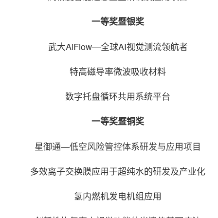
一等奖暨银奖
武大AiFlow—全球AI视觉测流领航者
特高磁导率微波吸收材料
数字托盘循环共用系统平台
一等奖暨铜奖
星御通—低空风险管控体系研发与应用项目
多效离子交换膜应用于超纯水的研发及产业化
氢内燃机发电机组应用