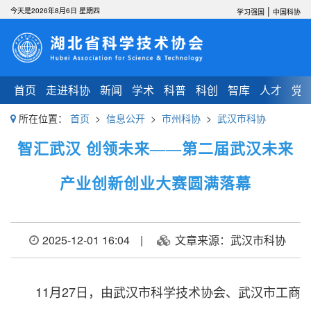
|
今天是2026年8月6日 星期四
学习强国
中国科协
首页
走进科协
新闻
学术
科普
科创
智库
人才
党
所在位置：
首页
>
信息公开
>
市州科协
>
武汉市科协
智汇武汉 创领未来——第二届武汉未来
产业创新创业大赛圆满落幕
2025-12-01 16:04
|
文章来源：武汉市科协
11月27日，由武汉市科学技术协会、武汉市工商