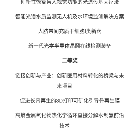
创新性恢复盲人视觉功能的光遗传基因疗法
智能光谱水质监测无人机及水环境监测解决方案
人脐带间充质干细胞I类新药
新一代光学半导体晶圆在线检测装备
二等奖
链接创新与产业：创新医用材料转化的桥梁与未
来项目
促进长骨再生的3D打印可矿化引导骨再生膜
高熵金属氧化物热化学循环直接分解水制氢前沿
技术