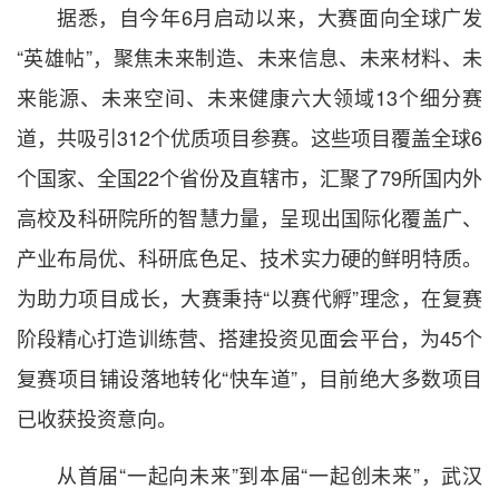
据悉，自今年6月启动以来，大赛面向全球广发
“英雄帖”，聚焦未来制造、未来信息、未来材料、未
来能源、未来空间、未来健康六大领域13个细分赛
道，共吸引312个优质项目参赛。这些项目覆盖全球6
个国家、全国22个省份及直辖市，汇聚了79所国内外
高校及科研院所的智慧力量，呈现出国际化覆盖广、
产业布局优、科研底色足、技术实力硬的鲜明特质。
为助力项目成长，大赛秉持“以赛代孵”理念，在复赛
阶段精心打造训练营、搭建投资见面会平台，为45个
复赛项目铺设落地转化“快车道”，目前绝大多数项目
已收获投资意向。
从首届“一起向未来”到本届“一起创未来”，武汉