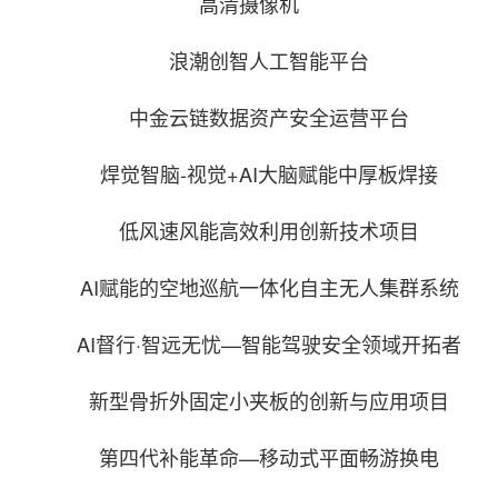
高清摄像机
浪潮创智人工智能平台
中金云链数据资产安全运营平台
焊觉智脑-视觉+AI大脑赋能中厚板焊接
低风速风能高效利用创新技术项目
AI赋能的空地巡航一体化自主无人集群系统
AI督行·智远无忧—智能驾驶安全领域开拓者
新型骨折外固定小夹板的创新与应用项目
第四代补能革命—移动式平面畅游换电