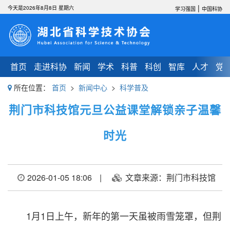
|
今天是2026年8月8日 星期六
学习强国
中国科协
首页
走进科协
新闻
学术
科普
科创
智库
人才
党
所在位置：
首页
>
新闻中心
>
科学普及
荆门市科技馆元旦公益课堂解锁亲子温馨
时光
2026-01-05 18:06
|
文章来源：荆门市科技馆
1月1日上午，新年的第一天虽被雨雪笼罩，但荆