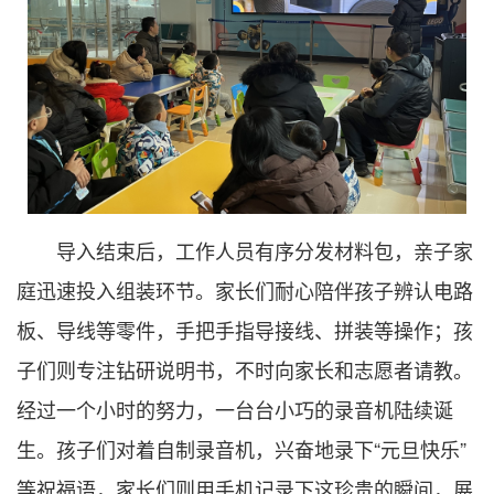
导入结束后，工作人员有序分发材料包，亲子家
庭迅速投入组装环节。家长们耐心陪伴孩子辨认电路
板、导线等零件，手把手指导接线、拼装等操作；孩
子们则专注钻研说明书，不时向家长和志愿者请教。
经过一个小时的努力，一台台小巧的录音机陆续诞
生。孩子们对着自制录音机，兴奋地录下“元旦快乐”
等祝福语，家长们则用手机记录下这珍贵的瞬间，展