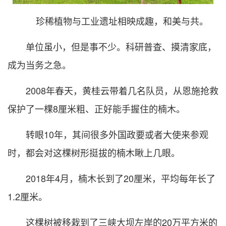
珍稀植物与工业遗址相映成趣，和美与共。
单位虽小，但是事不少。科研普查、摸清家底，
成为当务之急。
2008年春天，黄桂云带着几名队员，从恩施抢救
保护了一棵8厘米粗、正好能手握住的楠木。
转眼10年，其间很多外国政要或者大使来参观
时，都会对这棵树形挺拔的楠木瞅上几眼。
2018年4月，楠木长到了20厘米，平均每年长了
1.2厘米。
这棵树被移栽到了三峡大坝左岸的20万平方米的