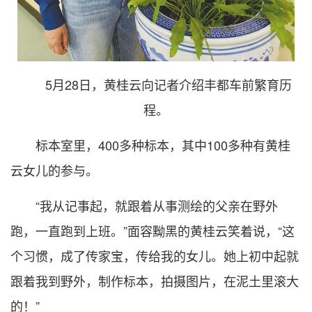
5月28日，黄桂云向记者介绍丰都车前繁育历
程。
标本室里，400多种标本，其中100多种有黄桂
云女儿的参与。
“我从记事起，就跟着从事测绘的父亲在野外
跑，一直跑到上班。”面容黝黑的黄桂云笑着说，“这
个习惯，成了传家宝，传给我的女儿。她上初中起就
跟着我到野外，制作标本，拍摄图片，在泥土里滚大
的！”