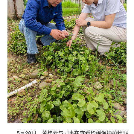
5月28日，黄桂云与同事在查看珍稀保护植物野