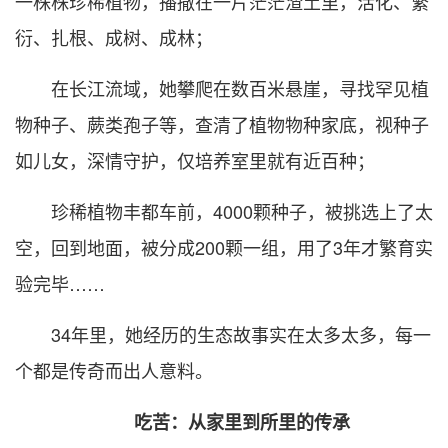
一株株珍稀植物，播撒在一片茫茫渣土里，活化、繁
衍、扎根、成树、成林；
在长江流域，她攀爬在数百米悬崖，寻找罕见植
物种子、蕨类孢子等，查清了植物物种家底，视种子
如儿女，深情守护，仅培养室里就有近百种；
珍稀植物丰都车前，4000颗种子，被挑选上了太
空，回到地面，被分成200颗一组，用了3年才繁育实
验完毕……
34年里，她经历的生态故事实在太多太多，每一
个都是传奇而出人意料。
吃苦：从家里到所里的传承