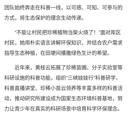
团队始终奔走在科普一线，以可感、可知、可参与的
方式，将生态保护的理念生动传递。
“不能让村民把珍稀植物当柴火烧了！”面对库区
村民，她用朴实语言讲解环保知识，并结合农户需求
指导生态种植，在田埂间播撒绿色生计的希望。
近年来，黄桂云拓展了珍稀苗圃、分子实验室等
科研设施的科普功能，组织“三峡娃娃行”科普研学、
科普直播讲堂、珍稀小苗云领养等丰富多样的科普活
动，推动研究所建设成为国家生态环境科普基地，努
力让青少年在真实的科研场景中培育科学环保理念。