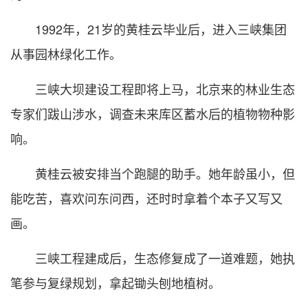
1992年，21岁的黄桂云毕业后，进入三峡集团
从事园林绿化工作。
三峡大坝建设工程即将上马，北京来的林业生态
专家们跋山涉水，调查未来库区蓄水后的植物物种影
响。
黄桂云被安排当个跑腿的助手。她年龄虽小，但
能吃苦，喜欢问东问西，还时时拿着个本子又写又
画。
三峡工程建成后，生态修复成了一道难题，她执
笔参与复绿规划，拿起锄头刨地植树。