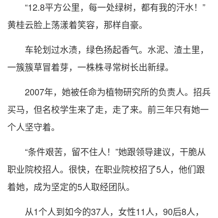
“12.8平方公里，每一处绿树，都有我的汗水！”
黄桂云脸上荡漾着笑容，那样自豪。
车轮划过水渍，绿色扬起香气。水泥、渣土里，
一簇簇草冒着芽，一株株寻常树长出新绿。
2007年，她被任命为植物研究所的负责人。招兵
买马，但名校学生来了走，走了来。前三年只有她一
个人坚守着。
“条件艰苦，留不住人！”她跟领导建议，干脆从
职业院校招人。很快，在职业院校招了5人，他们跟
着她，成为坚定的5人取经团队。
从1个人到如今的37人，女性11人，90后8人，