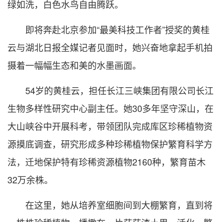
绿如洗，白色水鸟自由腾跃。
即将奔赴北京参加“最美科技工作者”授奖的黄桂
云与湖北日报全媒记者见面时，她兴奋地拿起手机拍
摄着一幅幅生态和美的水墨画面。
54岁的黄桂云，担任长江三峡集团有限公司长江
生物多样性研究中心副主任。她30多年坚守深山，在
大山峡谷中开展科考，带领团队完成库区珍稀植物资
源摸底调查，研究形成多种珍稀植物保护繁育科学方
法，迁地保护特有珍稀资源植物2160种，繁育苗木
32万余株。
在这里，她从培养室细胞间到大棚繁育，直到将