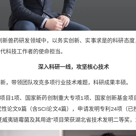
入到新兽药研发领域中，以务实创新、实事求是的科研态
时代科技工作者的使命担当。
深入科研一线，攻坚核心技术
创新，带领团队攻克多项行业技术难题，科研成果丰硕。
3项目1项、国家新药创制重大专项1项、国家创新基金项
论文9篇（含SCI论文4篇），申请发明专利24项（已
夏威夷链霉菌及其用途”项目荣获湖北省技术发明二等奖