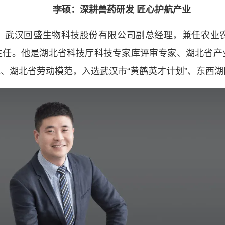
类命运共同体
李硕：深耕兽药研发 匠心护航产业
，武汉回盛生物科技股份有限公司副总经理，兼任农业
主任。他是湖北省科技厅科技专家库评审专家、湖北省产
、湖北省劳动模范，入选武汉市“黄鹤英才计划”、东西湖