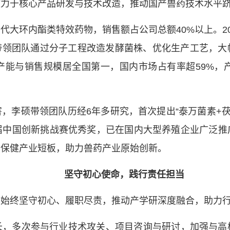
致力于核心产品研发与技术改造，推动国产兽药技术水平
代大环内酯类特效药物，销售额占公司总额40%以上。20
硕带领团队通过分子工程改造发酵菌株、优化生产工艺，
能与销售规模居全国第一，国内市场占有率超59%，
，李硕带领团队历经6年多研究，首次提出“泰万菌素+茯苓
届中国创新挑战赛优秀奖，已在国内大型养殖企业广泛推
物保健产业短板，助力兽药产业原始创新。
坚守初心使命，践行责任担当
硕始终坚守初心、履职尽责，推动产学研深度融合，助力
长，多次参与行业技术攻关、项目咨询与研讨，加强与高