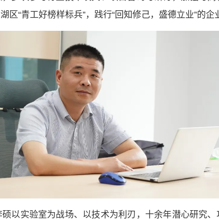
湖区“青工好榜样标兵”，践行“回知修己，盛德立业”的
李硕以实验室为战场、以技术为利刃，十余年潜心研究、