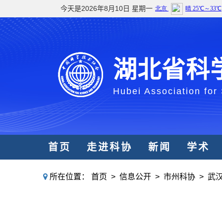
今天是2026年8月10日 星期一
湖北省科
Hubei Association for
首页
走进科协
新闻
学术
所在位置：
首页
>
信息公开
>
市州科协
>
武