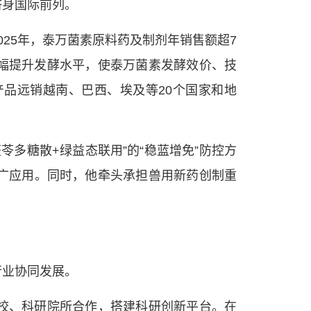
跻身国际前列。
25年，泰万菌素原料药及制剂年销售额超7
大幅提升发酵水平，使泰万菌素发酵效价、技
产品远销越南、巴西、埃及等20个国家和地
多糖散+绿益态联用”的“稳蓝增免”防控方
广应用。同时，他牵头承担兽用新药创制重
行业协同发展。
校、科研院所合作，搭建科研创新平台。在