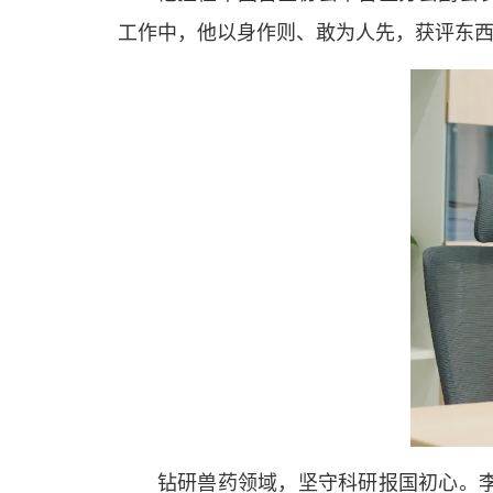
工作中，他以身作则、敢为人先，获评东西
钻研兽药领域，坚守科研报国初心。