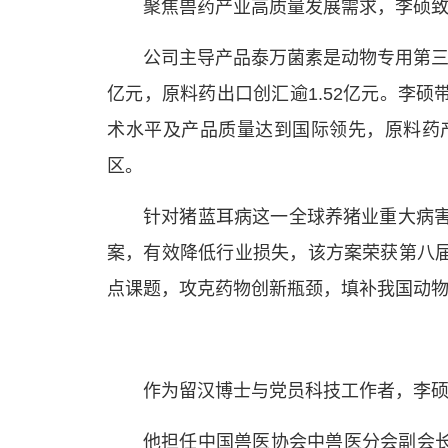
聚焦兽药产业高质量发展需求，李硕
公司主导产品泰万菌素是动物专用第三
亿元，原料药出口创汇逾1.52亿元。李
术水平及产品质量达到国际领先，原料药产
区。
针对猪蓝耳病这一全球养猪业重大病害
案，有效降低行业损失，该方案荣获第八
点课题，攻克药物创新瓶颈，填补我国动
作为留汉博士与党员科技工作者，李
他担任中国兽医协会中兽医分会副会