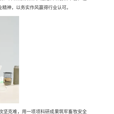
企业精神，以务实作风赢得行业认可。
攻坚克难，用一项项科研成果筑牢畜牧安全