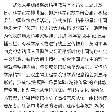
武汉大学测绘遥感精神教育基地策划主题开放
日、科学家精神讲座、排演科学家故事舞台剧，积极
参与中国科协各类活动，形式多样、精彩纷呈；中国
地质大学（武汉）校史馆大力弘扬以李四光、池际尚
为代表的地质科学家精神，开辟“科学家故事”线上展
播专栏，对科学家人物进行线上宣传推介；黄冈市李
四光纪念馆深入贯彻落实习近平新时代中国特色社会
主义思想、弘扬大别山精神，结合李四光先生的科学
成就与精神内涵，与多城多馆联动举办展览，宣传科
学家精神；武汉生物工程学院钱学森纪念馆创新展陈
形式，形成“实物展陈+场景体验+精神传承”的立体教
育空间，推动基地从传统展陈向“科技+文化”融合体
验转型；桥梁博物馆招募了高校志愿队伍，组织科技
志愿者、红领巾讲解员的培训，连续七年发挥“桥梁