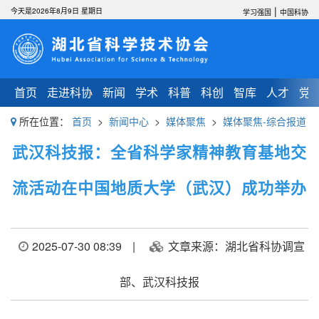
|
今天是2026年8月9日 星期日
学习强国
中国科协
首页
走进科协
新闻
学术
科普
科创
智库
人才
党
所在位置：
首页
>
新闻中心
>
媒体聚焦
>
媒体聚焦-综合报道
武汉科技报：全省科学家精神教育基地交
流活动在中国地质大学（武汉）成功举办
2025-07-30 08:39
|
文章来源：湖北省科协调宣
部、武汉科技报