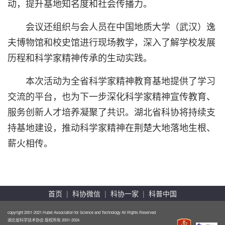
动，提升基地知名度和社会传播力。
会议还组织与会人员在中国地质大学（武汉）逸
夫博物馆和校史馆进行现场教学，深入了解学校发展
历程和科学家精神传承的生动实践。
本次活动为全省科学家精神教育基地提供了学习
交流的平台，也为下一步深化科学家精神宣传教育、
服务创新人才培养凝聚了共识。湖北省科协将持续支
持基地建设，推动科学家精神在荆楚大地落地生根、
薪火相传。
首页
|
科协微信
|
科协一家
|
科普中国
copyright 2001-2021 Hubei Association for Science and Technology All Rights Reserved
湖北省科学技术协会 版权所有 2001-2024