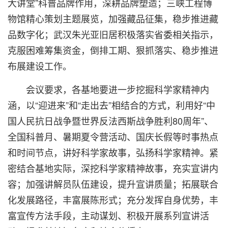
大讲堂”科普品牌作用，深耕品牌塑造；三峡工程博
物馆精心策划主题展览，加强藏品征集，稳步推进藏
品数字化；武汉朱光亚旧居积极落实省委相关指示，
克服困难筹集资金，倒排工期、狠抓落实、稳步推进
布展建设工作。
会议要求，各基地要进一步挖掘科学家精神内
涵，以“迎进来”和“走出去”相结合的方式，利用好“中
国人民抗日战争暨世界反法西斯战争胜利80周年”、
全国科普月、暑期夏令营活动、国庆长假等时事热点
和时间节点，讲好科学家故事，弘扬科学家精神。紧
密结合基地实际，深挖科学家精神故事，充实宣讲内
容；加强讲解员队伍建设，提升宣讲质量；拓展联合
化发展路径，丰富展陈形式；充分发挥自身优势，丰
富宣传方法手段，主动谋划、积极开展系列宣讲活