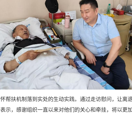
关怀帮扶机制落到实处的生动实践。通过走访慰问，让离
纷表示，感谢组织一直以来对他们的关心和牵挂，将以更