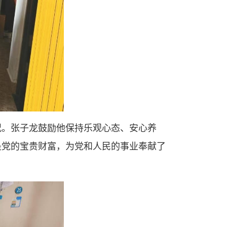
况。张子龙鼓励他保持乐观心态、安心养
是党的宝贵财富，为党和人民的事业奉献了