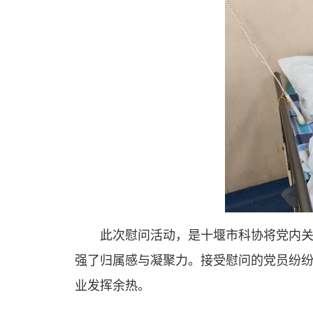
此次慰问活动，是十堰市科协将党内
强了归属感与凝聚力。接受慰问的党员纷
业发挥余热。