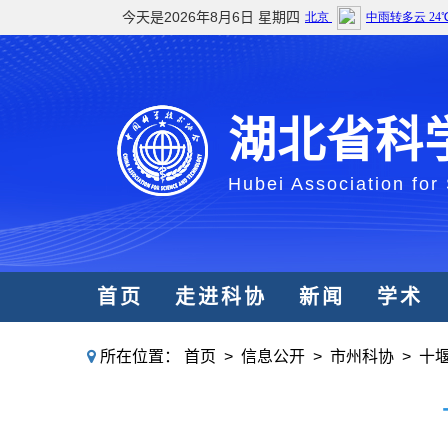
今天是2026年8月6日 星期四
湖北省科
Hubei Association for
首页
走进科协
新闻
学术
所在位置：
首页
>
信息公开
>
市州科协
>
十