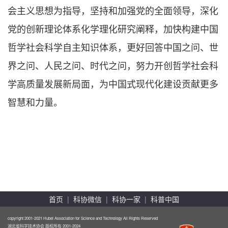
会主义思想为指导，坚持和加强党的全面领导，深化
党的创新理论体系化学理化研究阐释，加快构建中国
哲学社会科学自主知识体系，更好回答中国之问、世
界之问、人民之问、时代之问，努力开创哲学社会科
学高质量发展新局面，为中国式现代化建设贡献更多
智慧和力量。
首页
|
科协微信
|
科协一家
|
科普中国
copyright 2001-2021 Hubei Association for Science and Technology All Rights Reserved
湖北省科学技术协会 版权所有 2001-2024