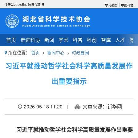
|
今天是2026年8月9日 星期日
学习强国
中国科协
首页
走进科协
新闻
学术
科普
科创
智库
人才
党
所在位置：
首页
>
新闻中心
>
时政要闻
习近平就推动哲学社会科学高质量发展作
出重要指示
2026-05-18 11:20
|
文章来源：新华网
习近平就推动哲学社会科学高质量发展作出重要