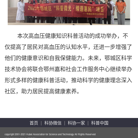
本次高血压健康知识科普活动的成功举办，不
仅提高了居民对高血压的认知水平，还进一步增强了
他们的健康意识和自我保健能力。未来，鄂城区科学
技术协会将联合鄂州嘉和社会工作服务中心继续举办
形式多样的健康科普活动，推动科学的健康理念深入
社区，助力居民提高健康素养。
首页
|
科协微信
|
科协一家
|
科普中国
copyright 2001-2021 Hubei Association for Science and Technology All Rights Reserved