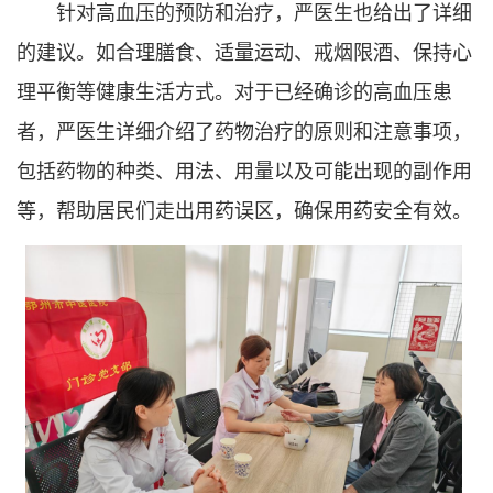
针对高血压的预防和治疗，严医生也给出了详细
的建议。如合理膳食、适量运动、戒烟限酒、保持心
理平衡等健康生活方式。对于已经确诊的高血压患
者，严医生详细介绍了药物治疗的原则和注意事项，
包括药物的种类、用法、用量以及可能出现的副作用
等，帮助居民们走出用药误区，确保用药安全有效。