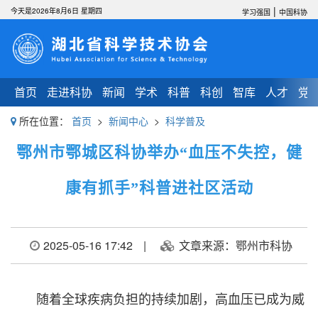
|
今天是2026年8月6日 星期四
学习强国
中国科协
首页
走进科协
新闻
学术
科普
科创
智库
人才
党
所在位置：
首页
>
新闻中心
>
科学普及
鄂州市鄂城区科协举办“血压不失控，健
康有抓手”科普进社区活动
2025-05-16 17:42
|
文章来源：鄂州市科协
随着全球疾病负担的持续加剧，高血压已成为威