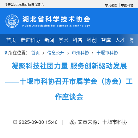
|
今天是2026年8月8日 星期六
学习强国
中国科协
首页
走进科协
新闻
学术
科普
科创
智库
人才
党
所在位置：
首页
>
信息公开
>
市州科协
>
十堰市科协
凝聚科技社团力量 服务创新驱动发展
——十堰市科协召开市属学会（协会）工
作座谈会
2025-09-30 15:46
|
文章来源：十堰市科协