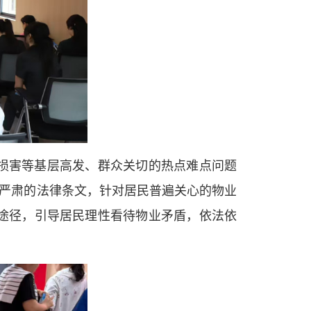
损害等基层高发、群众关切的热点难点问题
读严肃的法律条文，针对居民普遍关心的物业
途径，引导居民理性看待物业矛盾，依法依