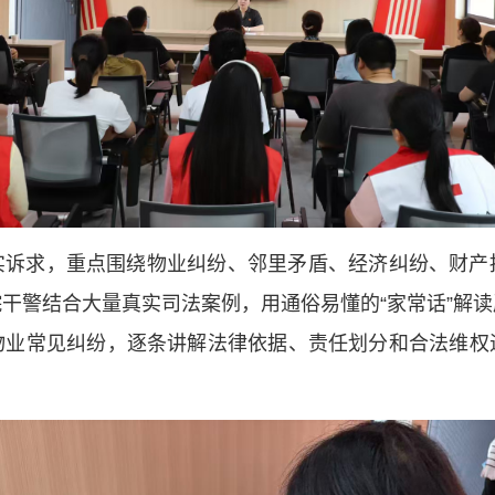
实诉求，重点围绕物业纠纷、邻里矛盾、经济纠纷、财产
干警结合大量真实司法案例，用通俗易懂的“家常话”解
物业常见纠纷，逐条讲解法律依据、责任划分和合法维权