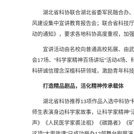
湖北省科协联合湖北省委军民融合办
风建设集中宣讲教育报告会；联合省科技厅
动的通知》，要求各地科协高度重视，加
宣讲活动由名校向普通高校拓展、由武
会17场、“科学家精神百场讲坛”活动4场
科研诚信理念深植科研领域，激励青年科
打造精品剧品，活化精神传承载体
湖北省科协推荐13项作品入选中科协
师生表演身边科学家故事，让科学家精神“
声》《人民医学家裘法祖》《碳路者》《矿
这项“大思政课”已成功举办12部舞台剧