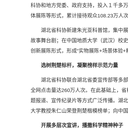
科协和地方党委、政府支持，投入１千多万
体展陈等形式，累计接待观众108.23万
湖北省科协新建朱光亚科普馆，集中
故事舞台剧；在中国地质大学（武汉）校史
创新展陈形式，形成“实物展陈+场景体验+
选树荆楚标杆，凝聚榜样示范力量
湖北省科协联合湖北省委宣传部等多部门
全网点击量达260万人次。在此基础上，省
题报道、宣传纪录片等方式广泛传播。湖北省
大学教授朱仁山荣登荆楚楷模榜单；向中国科
开展多层次宣讲，播撒科学精神种子