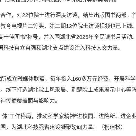
合作，对22位院士进行深度访谈，结集出版图书两部。首
教育电视片二等奖，第二期12位院士访谈视频也已上线
年度十佳图书”称号，并入围湖北省2025年全民读书月活
国科技自立自强和湖北支点建设注入科技人文力量。
院所成立融媒体联盟，每年投入160多万元经费，开展科
。线下打造湖北院士风采展、荆楚院士成果展示中心等阵地
精神传播覆盖面与影响力。
一体”工作格局，推动科学家精神“进校园、进院所、进企
氛围，为湖北科技强省建设凝聚磅礴力量。（祝建松）