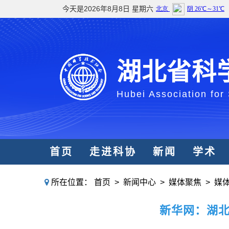
今天是2026年8月8日 星期六
湖北省科
Hubei Association for
首页
走进科协
新闻
学术
所在位置：
首页
>
新闻中心
>
媒体聚焦
>
媒
新华网：湖北