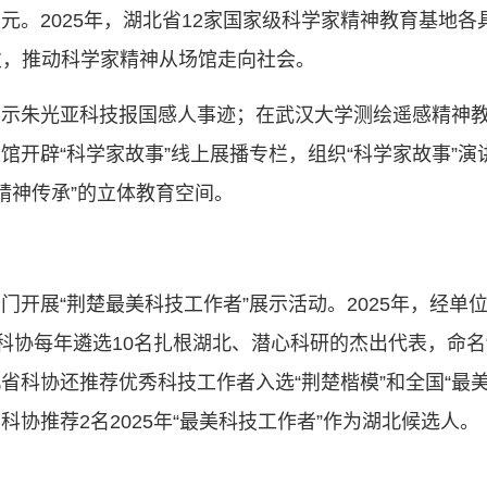
合作，为全面
元。2025年，湖北省12家国家级科学家精神教育基地
类命运共同体
人次，推动科学家精神从场馆走向社会。
展示朱光亚科技报国感人事迹；在武汉大学测绘遥感精神
馆开辟“科学家故事”线上展播专栏，组织“科学家故事”
精神传承”的立体教育空间。
开展“荆楚最美科技工作者”展示活动。2025年，经单
科协每年遴选10名扎根湖北、潜心科研的杰出代表，命名
科协还推荐优秀科技工作者入选“荆楚楷模”和全国“最美
协推荐2名2025年“最美科技工作者”作为湖北候选人。