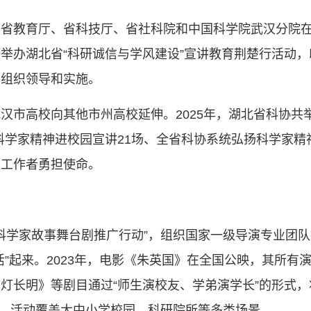
、省教育厅、省科技厅、省社科院和中国科学院武汉分院
举办湖北省“科研诚信与学风建设”宣讲教育荆楚行活动，印
强组织领导和实施。
汉市高校向其他市州高校延伸。2025年，湖北省科协共举
、科学家精神进校园宣讲21场、全省科协系统弘扬科学家精
技工作者勇担使命。
“科学家故事舞台剧推广行动”，组织国家一级导演专业团
活”起来。2023年，电影《朱英国》在全国公映，其所有
灯长明》等剧目通过“师生演校友、学弟演学长”的形式，将
展演，活动覆盖大中小学校园、科研院所等多类场景。