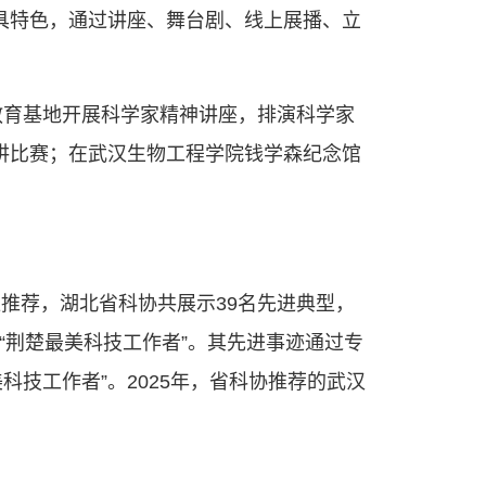
建设社会主义现代化国家、推动构建人
各具特色，通过讲座、舞台剧、线上展播、立
作出更大贡献。
——习近平 2021.5.28
教育基地开展科学家精神讲座，排演科学家
演讲比赛；在武汉生物工程学院钱学森纪念馆
位推荐，湖北省科协共展示39名先进典型，
“荆楚最美科技工作者”。其先进事迹通过专
科技工作者”。2025年，省科协推荐的武汉