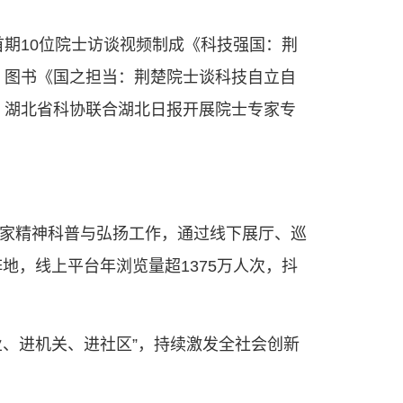
期10位院士访谈视频制成《科技强国：荆
。图书《国之担当：荆楚院士谈科技自立自
动。湖北省科协联合湖北日报开展院士专家专
学家精神科普与弘扬工作，通过线下展厅、巡
，线上平台年浏览量超1375万人次，抖
业、进机关、进社区”，持续激发全社会创新