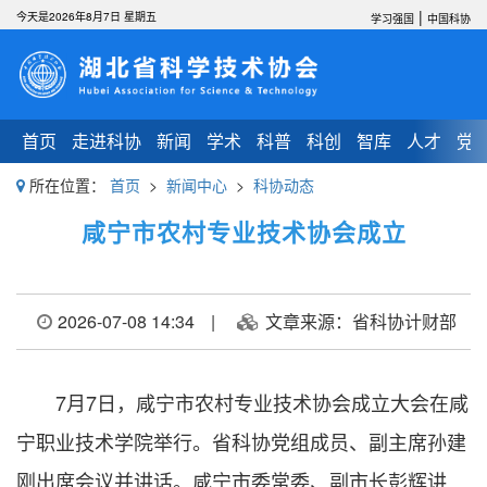
|
今天是2026年8月7日 星期五
学习强国
中国科协
首页
走进科协
新闻
学术
科普
科创
智库
人才
党
所在位置：
首页
>
新闻中心
>
科协动态
咸宁市农村专业技术协会成立
2026-07-08 14:34
|
文章来源：省科协计财部
7月7日，咸宁市农村专业技术协会成立大会在咸
宁职业技术学院举行。省科协党组成员、副主席孙建
刚出席会议并讲话。咸宁市委常委、副市长彭辉讲