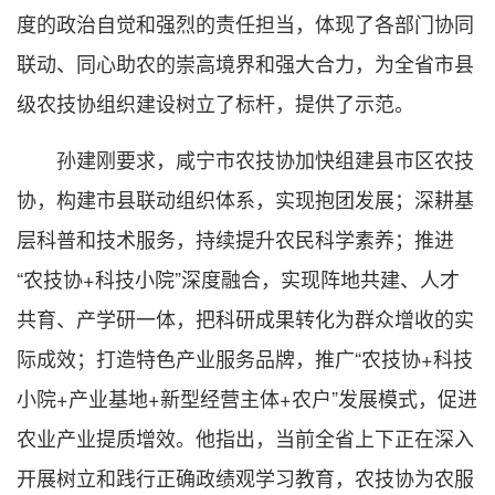
度的政治自觉和强烈的责任担当，体现了各部门协同
联动、同心助农的崇高境界和强大合力，为全省市县
级农技协组织建设树立了标杆，提供了示范。
孙建刚要求，咸宁市农技协加快组建县市区农技
协，构建市县联动组织体系，实现抱团发展；深耕基
层科普和技术服务，持续提升农民科学素养；推进
“农技协+科技小院”深度融合，实现阵地共建、人才
共育、产学研一体，把科研成果转化为群众增收的实
际成效；打造特色产业服务品牌，推广“农技协+科技
小院+产业基地+新型经营主体+农户”发展模式，促进
农业产业提质增效。他指出，当前全省上下正在深入
开展树立和践行正确政绩观学习教育，农技协为农服