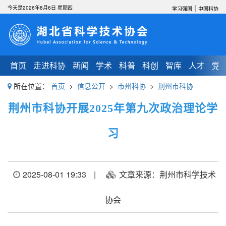
|
今天是2026年8月6日 星期四
学习强国
中国科协
首页
走进科协
新闻
学术
科普
科创
智库
人才
党
所在位置：
首页
>
信息公开
>
市州科协
>
荆州市科协
荆州市科协开展2025年第九次政治理论学
习
2025-08-01 19:33
|
文章来源：荆州市科学技术
协会