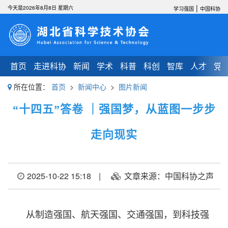
|
今天是2026年8月8日 星期六
学习强国
中国科协
首页
走进科协
新闻
学术
科普
科创
智库
人才
党
所在位置：
首页
>
新闻中心
>
图片新闻
“十四五”答卷 ｜强国梦，从蓝图一步步
走向现实
2025-10-22 15:18
|
文章来源：中国科协之声
从制造强国、航天强国、交通强国，到科技强