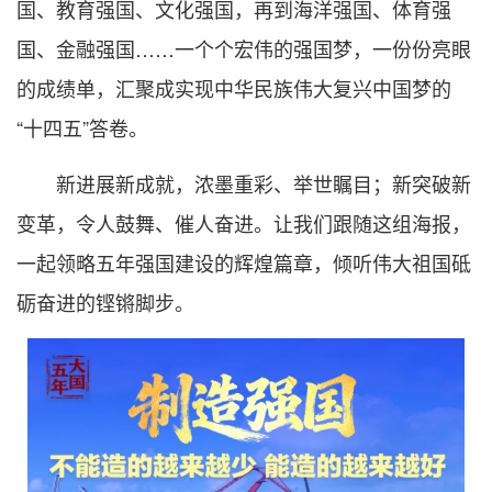
国、教育强国、文化强国，再到海洋强国、体育强
国、金融强国……一个个宏伟的强国梦，一份份亮眼
的成绩单，汇聚成实现中华民族伟大复兴中国梦的
“十四五”答卷。
新进展新成就，浓墨重彩、举世瞩目；新突破新
变革，令人鼓舞、催人奋进。让我们跟随这组海报，
一起领略五年强国建设的辉煌篇章，倾听伟大祖国砥
砺奋进的铿锵脚步。