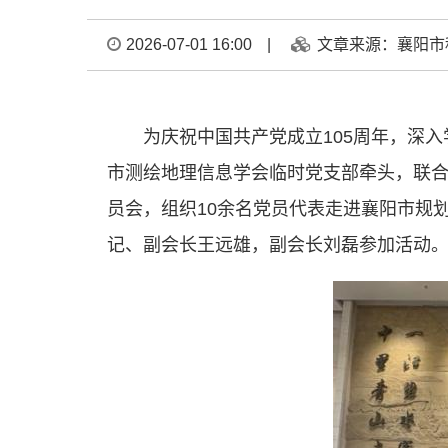
2026-07-01 16:00
|
文章来源：襄阳市
为庆祝中国共产党成立105周年，深
市测绘地理信息学会临时党支部牵头，联
员会，组织10余名党员代表走进襄阳市规
记、副会长王远雄，副会长刘磊参加活动