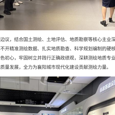
学边议，结合国土测绘、土地评估、地质勘察等核心主业
离不开精准测绘数据、扎实地质勘查、科学规划编制的硬
红色初心，牢固树立并践行正确政绩观，深耕测绘地质专
高质量发展，全力为襄阳城市现代化建设贡献测绘力量。