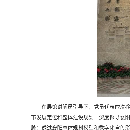
在展馆讲解员引导下，党员代表依次
市发展定位和整体建设规划，深度探寻襄阳
脉；透过襄阳总体规划模型和数字化宣传影