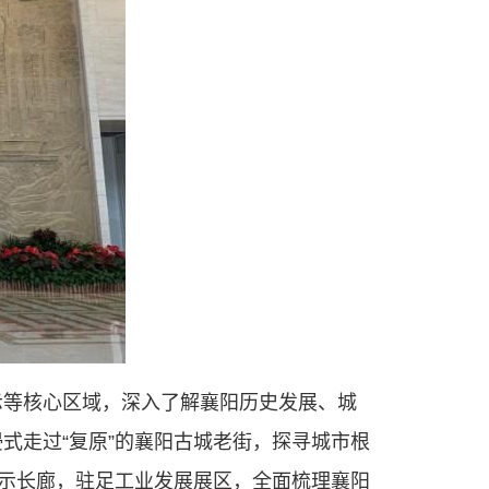
作出更大贡献。
——习近平 2021.5.28
示等核心区域，深入了解襄阳历史发展、城
式走过“复原”的襄阳古城老街，探寻城市根
展示长廊，驻足工业发展展区，全面梳理襄阳