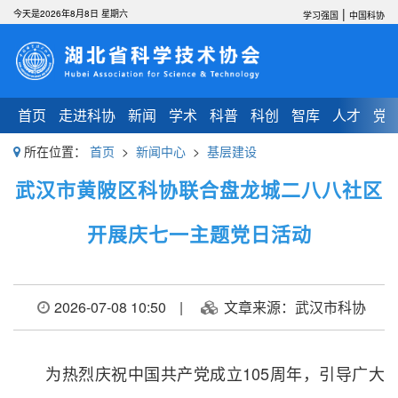
|
今天是2026年8月8日 星期六
学习强国
中国科协
首页
走进科协
新闻
学术
科普
科创
智库
人才
党
所在位置：
首页
>
新闻中心
>
基层建设
武汉市黄陂区科协联合盘龙城二八八社区
开展庆七一主题党日活动
2026-07-08 10:50
|
文章来源：武汉市科协
为热烈庆祝中国共产党成立105周年，引导广大