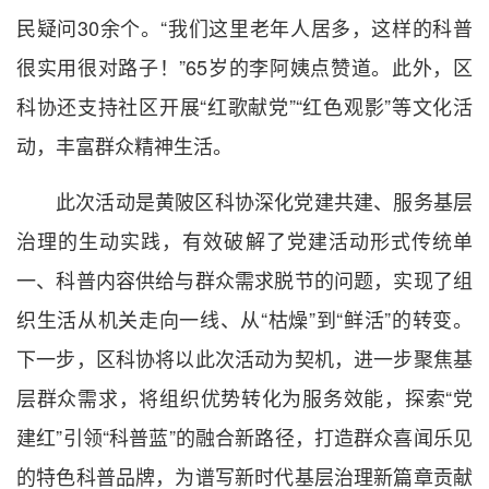
民疑问30余个。“我们这里老年人居多，这样的科普
很实用很对路子！”65岁的李阿姨点赞道。此外，区
科协还支持社区开展“红歌献党”“红色观影”等文化活
动，丰富群众精神生活。
此次活动是黄陂区科协深化党建共建、服务基层
治理的生动实践，有效破解了党建活动形式传统单
一、科普内容供给与群众需求脱节的问题，实现了组
织生活从机关走向一线、从“枯燥”到“鲜活”的转变。
下一步，区科协将以此次活动为契机，进一步聚焦基
层群众需求，将组织优势转化为服务效能，探索“党
建红”引领“科普蓝”的融合新路径，打造群众喜闻乐见
的特色科普品牌，为谱写新时代基层治理新篇章贡献