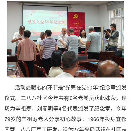
活动最暖心的环节是“光荣在党50年”纪念章颁发
仪式。二八八社区今年共有6名老党员获此殊荣，现
场为辛祖寿、刘彦明等4名代表颁发了纪念章。今年
79岁的辛祖寿老人分享初心故事：1966年投身宜都
国营二八八厂军工研发，退休27年来仍活跃在社区志