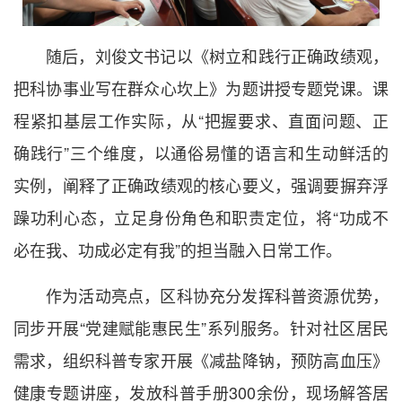
随后，刘俊文书记以《树立和践行正确政绩观，
把科协事业写在群众心坎上》为题讲授专题党课。课
程紧扣基层工作实际，从“把握要求、直面问题、正
确践行”三个维度，以通俗易懂的语言和生动鲜活的
实例，阐释了正确政绩观的核心要义，强调要摒弃浮
躁功利心态，立足身份角色和职责定位，将“功成不
必在我、功成必定有我”的担当融入日常工作。
作为活动亮点，区科协充分发挥科普资源优势，
同步开展“党建赋能惠民生”系列服务。针对社区居民
需求，组织科普专家开展《减盐降钠，预防高血压》
健康专题讲座，发放科普手册300余份，现场解答居