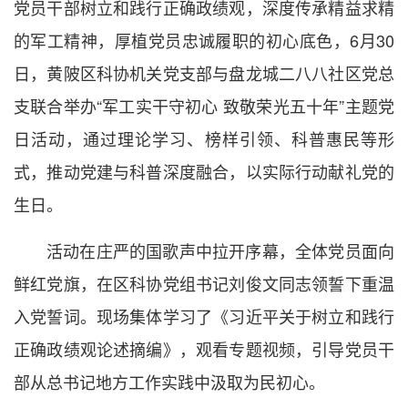
党员干部树立和践行正确政绩观，深度传承精益求精
的军工精神，厚植党员忠诚履职的初心底色，6月30
日，黄陂区科协机关党支部与盘龙城二八八社区党总
支联合举办“军工实干守初心 致敬荣光五十年”主题党
日活动，通过理论学习、榜样引领、科普惠民等形
式，推动党建与科普深度融合，以实际行动献礼党的
生日。
活动在庄严的国歌声中拉开序幕，全体党员面向
鲜红党旗，在区科协党组书记刘俊文同志领誓下重温
入党誓词。现场集体学习了《习近平关于树立和践行
正确政绩观论述摘编》，观看专题视频，引导党员干
部从总书记地方工作实践中汲取为民初心。