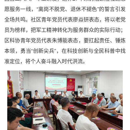
愿服务一线，“离岗不脱党、退休不褪色”的誓言引发
全场共鸣。社区青年党员代表廖焱钘表态，将以老党
员为榜样，把军工精神转化为服务群众的实际行动；
区科协青年党员代表朱博能表态，要扛起责任、锤炼
本领，勇当“创新尖兵”，在科技创新与全民科普中找
准定位，将个人奋斗融入时代洪流。