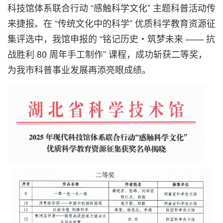
科技馆体系联合行动 “感触科学文化” 主题科普活动传
来捷报。在 “传统文化中的科学” 优质科学教育资源征
集评选中，我馆申报的 “铭记历史・筑梦未来 —— 抗
战胜利 80 周年手工制作” 课程，成功斩获二等奖，
为我市科普事业发展再添亮眼成绩。