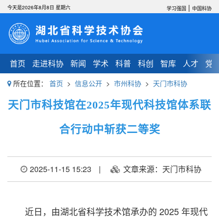
|
今天是2026年8月8日 星期六
学习强国
中国科协
首页
走进科协
新闻
学术
科普
科创
智库
人才
党
所在位置：
首页
>
信息公开
>
市州科协
>
天门市科协
天门市科技馆在2025年现代科技馆体系联
合行动中斩获二等奖
2025-11-15 15:23
|
文章来源：天门市科协
近日，由湖北省科学技术馆承办的 2025 年现代