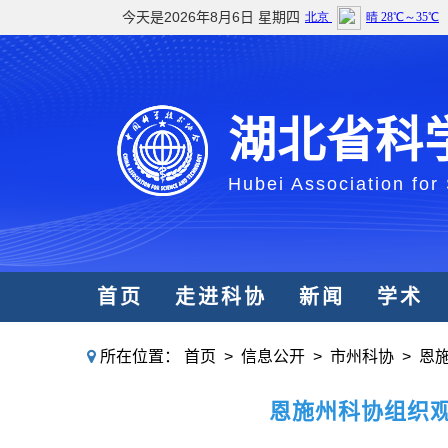
今天是2026年8月6日 星期四
湖北省科
Hubei Association for
首页
走进科协
新闻
学术
所在位置：
首页
>
信息公开
>
市州科协
>
恩
恩施州科协组织