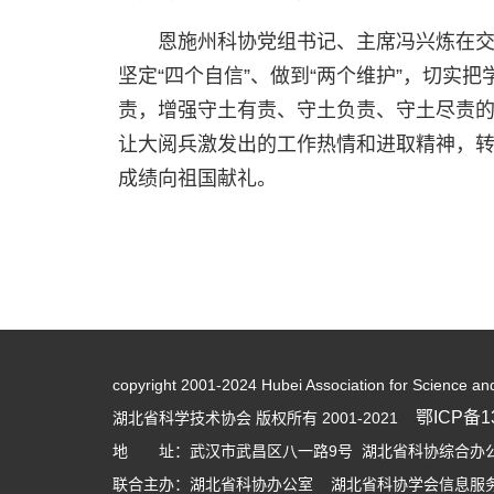
恩施州科协党组书记、主席冯兴炼在交
坚定“四个自信”、做到“两个维护”，切
责，增强守土有责、守土负责、守土尽责
让大阅兵激发出的工作热情和进取精神，
成绩向祖国献礼。
copyright 2001-2024 Hubei Association for Science an
鄂ICP备13
湖北省科学技术协会 版权所有 2001-2021
地 址：武汉市武昌区八一路9号 湖北省科协综合办公大
联合主办：湖北省科协办公室 湖北省科协学会信息服