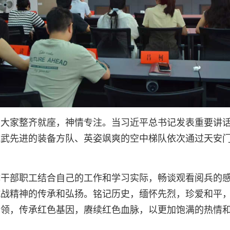
，大家整齐就座，神情专注。当习近平总书记发表重要讲
威武先进的装备方队、英姿飒爽的空中梯队依次通过天安
体干部职工结合自己的工作和学习实际，畅谈观看阅兵的
抗战精神的传承和弘扬。铭记历史，缅怀先烈，珍爱和平
引领，传承红色基因，赓续红色血脉，以更加饱满的热情