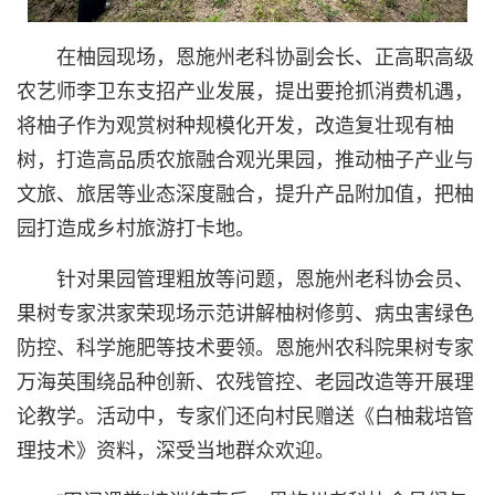
在柚园现场，恩施州老科协副会长、正高职高级
农艺师李卫东支招产业发展，提出要抢抓消费机遇，
将柚子作为观赏树种规模化开发，改造复壮现有柚
树，打造高品质农旅融合观光果园，推动柚子产业与
文旅、旅居等业态深度融合，提升产品附加值，把柚
园打造成乡村旅游打卡地。
针对果园管理粗放等问题，恩施州老科协会员、
果树专家洪家荣现场示范讲解柚树修剪、病虫害绿色
防控、科学施肥等技术要领。恩施州农科院果树专家
万海英围绕品种创新、农残管控、老园改造等开展理
论教学。活动中，专家们还向村民赠送《白柚栽培管
理技术》资料，深受当地群众欢迎。