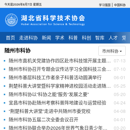
|
今天是2026年8月7日 星期五
学习强国
中国科协
首页
走进科协
新闻
学术
科普
科创
智库
人才
党
随州市科协
市州科协
随州市直机关党建协作四区赴市科技馆开展主题实践活动
07-13
随州市科协召开专题会议传达学习全国科技三会精神
07-10
随州市基层科技工作者亲子科普活动圆满举行
06-01
荆楚科普大讲堂暨科学家精神进校园活动走进随州广水市永阳学校
05-25
随州市科协以“科协之能”服务“发展之要”
05-20
宜昌市科协赴随州考察科普阵地建设与运营经验
04-24
“荆楚科普大讲堂”走进中共随州市委党校
04-08
随州市科协五届二次全委会议召开
04-01
随州市科协联合举办2026年世界气象日青少年主题科普活动
03-20